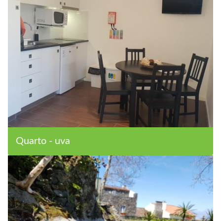
Quarto - uva