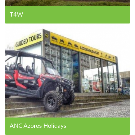
T4W
ANC Azores Holidays