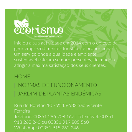
Iniciou a sua actividade em 2014 com o objecto de
gerir empreendimentos turísticos e proporcionar
um serviço onde a qualidade e ambiente
sustentável estejam sempre presentes, de modo a
atingir a máxima satisfação dos seus clientes.
HOME
NORMAS DE FUNCIONAMENTO
JARDIM DE PLANTAS ENDÉMICAS
Rua do Botelho 10 - 9545-533 São Vicente
Ferreira
Telefone: 00351 296 708 167 | Telemóvel: 00351
918 262 246 ou 00351 919 805 560
WhatsApp: 00351 918 262 246