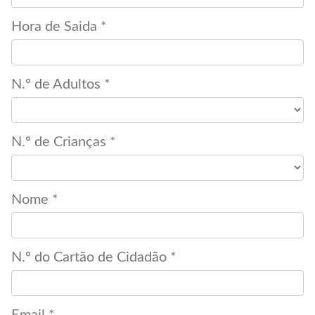
Hora de Saida *
N.º de Adultos *
N.º de Crianças *
Nome *
N.º do Cartão de Cidadão *