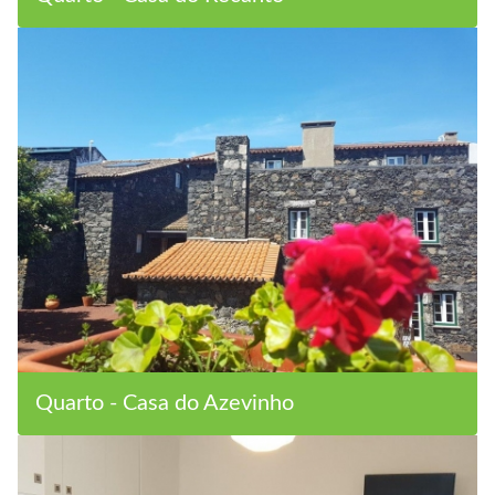
Quarto - Casa do Azevinho