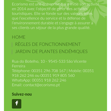
Ecorismo est une entreprise qui a initié son activité
en 2014 avec l’objectif de gérer des activités
touristiques. Elle se fonde sur des valeurs telles
que l’excellence du service et la défense de
l’environnement durable et s’engage à assurer à
ses clients un séjour de la plus grande qualité.
HOME
RÈGLES DE FONCTIONNEMENT
JARDIN DE PLANTES ENDÉMIQUES
Rua do Botelho, 10 - 9545-533 São Vicente
Ferreira
Téléphone: 00351 296 708 167 | Mobile: 00351
918 262 246 ou 00351 919 805 560
WhatsApp: 00351 918 262 246
Email:
contact@ecorismo.pt
Suivez-nou
Facebook