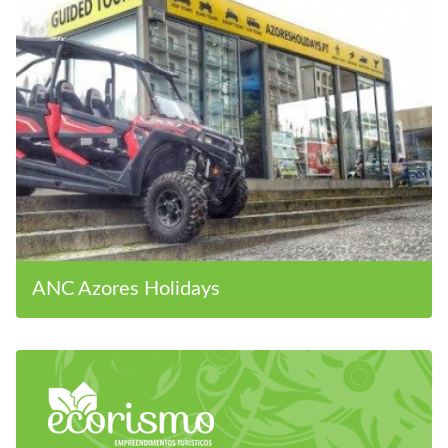
ANC Azores Holidays