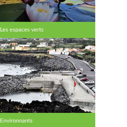
Les espaces verts
Environnants