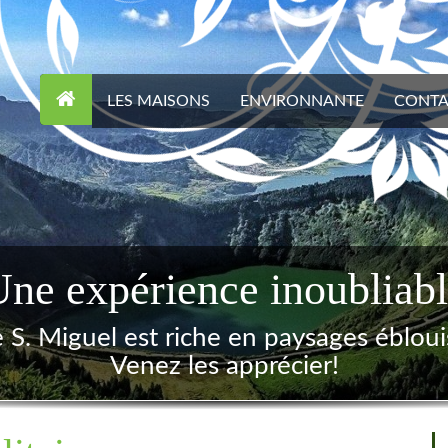
LES MAISONS
ENVIRONNANTE
CONTA
le, confortable et accueil
Maison de bois