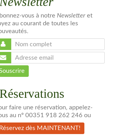
Newsletter
bonnez-vous à notre
Newsletter
et
oyez au courant de toutes les
ouveautés.
Souscrire
Réservations
our faire une réservation, appelez-
ous au nº 00351 918 262 246 ou
Réservez dès MAINTENANT!