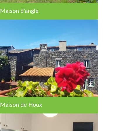
Maison d'angle
Maison de Houx