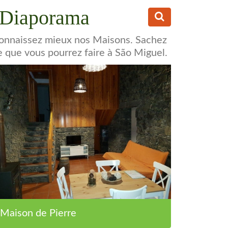
Diaporama
onnaissez mieux nos Maisons. Sachez
e que vous pourrez faire à São Miguel.
Maison de Pierre