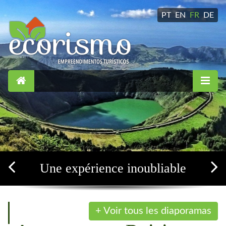
PT
EN
FR
DE
Simple, confortable et accueillante
+ Voir tous les diaporamas