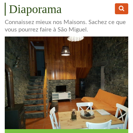
Diaporama
Connaissez mieux nos Maisons. Sachez ce que
vous pourrez faire à São Miguel.