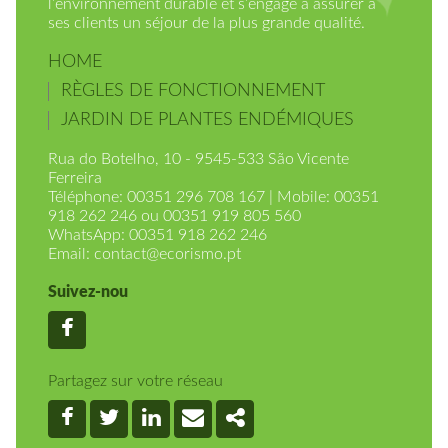
l’environnement durable et s’engage à assurer à
ses clients un séjour de la plus grande qualité.
HOME
RÈGLES DE FONCTIONNEMENT
JARDIN DE PLANTES ENDÉMIQUES
Rua do Botelho, 10 - 9545-533 São Vicente
Ferreira
Téléphone: 00351 296 708 167 | Mobile: 00351
918 262 246 ou 00351 919 805 560
WhatsApp: 00351 918 262 246
Email:
contact@ecorismo.pt
Suivez-nou
Facebook
Partagez sur votre réseau
Facebook
Twitter
Linkedin
Email
Share