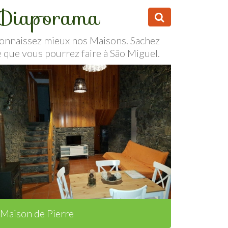
Diaporama
onnaissez mieux nos Maisons. Sachez
e que vous pourrez faire à São Miguel.
Maison de Pierre