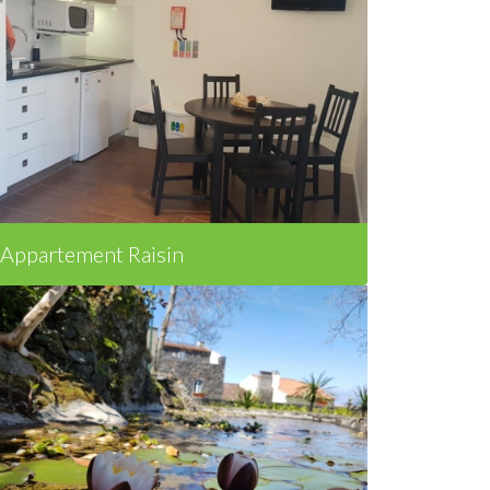
Appartement Raisin