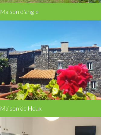
Maison d'angle
Maison de Houx