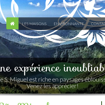
LES MAISONS
ENVIRONNANTE
CONTA
e, confortable et accuei
Maison de bois