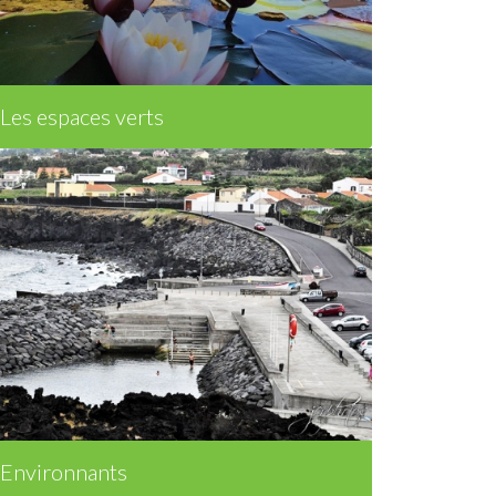
Les espaces verts
Environnants