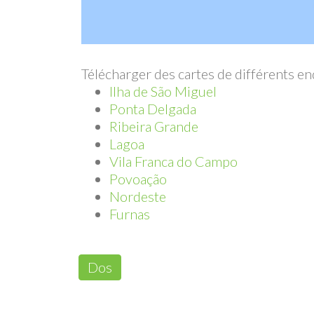
Télécharger des cartes de différents en
Ilha de São Miguel
Ponta Delgada
Ribeira Grande
Lagoa
Vila Franca do Campo
Povoação
Nordeste
Furnas
Dos