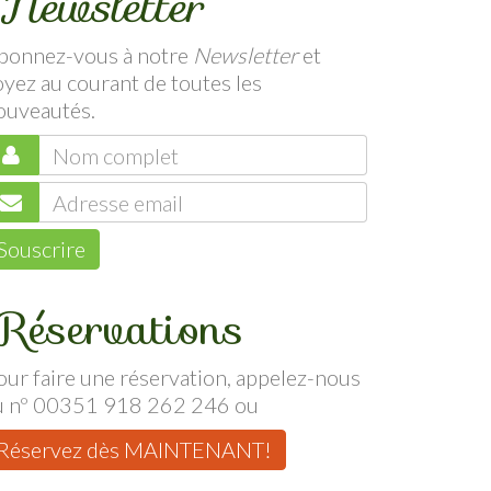
Newsletter
bonnez-vous à notre
Newsletter
et
oyez au courant de toutes les
ouveautés.
Souscrire
Réservations
our faire une réservation, appelez-nous
u nº 00351 918 262 246 ou
Réservez dès MAINTENANT!