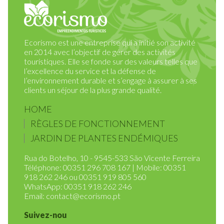
Ecorismo est une entreprise qui a initié son activité
en 2014 avec l’objectif de gérer des activités
touristiques. Elle se fonde sur des valeurs telles que
l’excellence du service et la défense de
l’environnement durable et s’engage à assurer à ses
clients un séjour de la plus grande qualité.
HOME
RÈGLES DE FONCTIONNEMENT
JARDIN DE PLANTES ENDÉMIQUES
Rua do Botelho, 10 - 9545-533 São Vicente Ferreira
Téléphone: 00351 296 708 167 | Mobile: 00351
918 262 246 ou 00351 919 805 560
WhatsApp: 00351 918 262 246
Email:
contact@ecorismo.pt