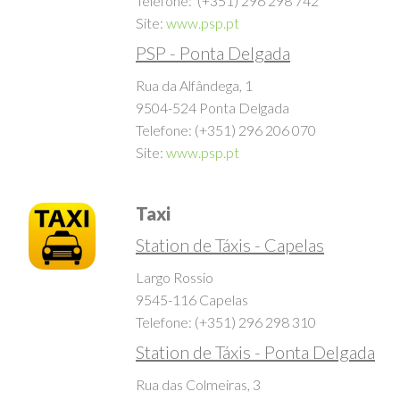
9545-116 Capelas
Telefone: (+351) 296 298 742
Site:
www.psp.pt
PSP - Ponta Delgada
Rua da Alfândega, 1
9504-524 Ponta Delgada
Telefone: (+351) 296 206 070
Site:
www.psp.pt
Taxi
Station de Táxis - Capelas
Largo Rossio
9545-116 Capelas
Telefone: (+351) 296 298 310
Station de Táxis - Ponta Delgada