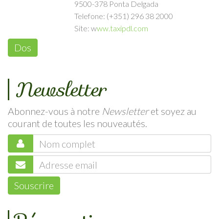
Rua das Colmeiras, 3
9500-378 Ponta Delgada
Telefone: (+351) 296 38 2000
Site: w
ww.taxipdl.com
Dos
Newsletter
Abonnez-vous à notre
Newsletter
et soyez au
courant de toutes les nouveautés.
Souscrire