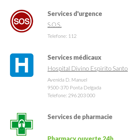
Contactos de Services
Services d'urgence
S.O.S.
Telefone: 112
Services médicaux
Hospital Divino Espirito Santo
Avenida D. Manuel
9500-370 Ponta Delgada
Telefone: 296 203 000
Services de pharmacie