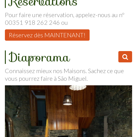
Réservations
Pour faire une réservation, appelez-nous au nº
00351 918 262 246 ou
Réservez dès MAINTENANT!
Diaporama
Connaissez mieux nos Maisons. Sachez ce que
vous pourrez faire à São Miguel.