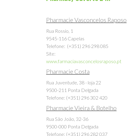
Pharmacy ouverte 24h
Pharmacie Vasconcelos Raposo
Rua Rossio, 1
9545-116 Capelas
Telefone: (+351) 296 298 085
Site:
www.farmaciavasconcelosraposo.pt
Pharmacie Costa
Rua Juventude, 38 - loja 22
9500-211 Ponta Delgada
Telefone: (+351) 296 302 420
Pharmacie Vieira & Botelho
Rua São João, 32-36
9500-000 Ponta Delgada