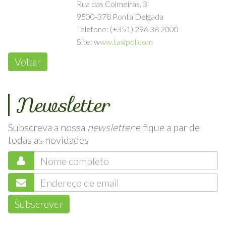
Rua das Colmeiras, 3
9500-378 Ponta Delgada
Telefone: (+351) 296 38 2000
Site: w
ww.taxipdl.com
Voltar
Newsletter
Subscreva a nossa
newsletter
e fique a par de
todas as novidades
Subscrever