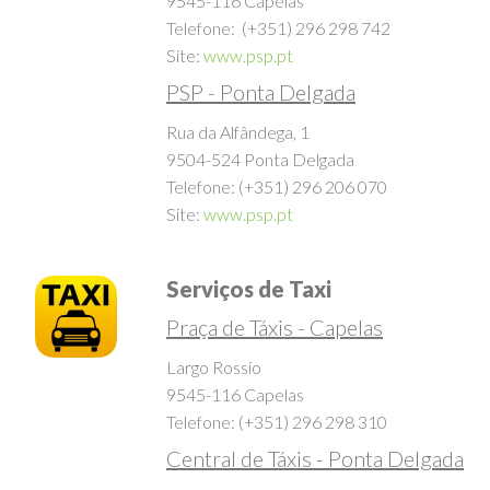
Rua Nossa senhora da Apresentação
9545-116 Capelas
Telefone: (+351) 296 298 742
Site:
www.psp.pt
PSP - Ponta Delgada
Rua da Alfândega, 1
9504-524 Ponta Delgada
Telefone: (+351) 296 206 070
Site:
www.psp.pt
Serviços de Taxi
Praça de Táxis - Capelas
Largo Rossio
9545-116 Capelas
Telefone: (+351) 296 298 310
Central de Táxis - Ponta Delgada