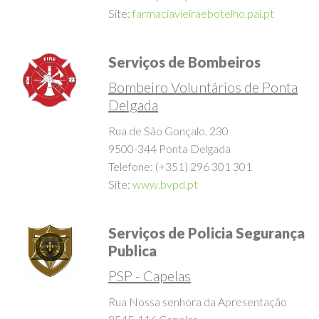
Telefone: (+351) 296 282 037
Site:
farmaciavieiraebotelho.pai.pt
Serviços de Bombeiros
Bombeiro Voluntários de Ponta
Delgada
Rua de São Gonçalo, 230
9500-344 Ponta Delgada
Telefone: (+351) 296 301 301
Site:
www.bvpd.pt
Serviços de Policia Segurança
Publica
PSP - Capelas