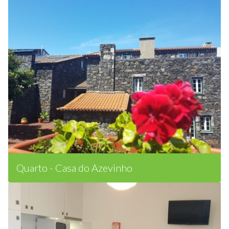
Quarto - Casa do Azevinho