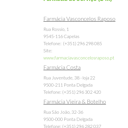
Farmácia de Serviço (24h)
Farmácia Vasconcelos Raposo
Rua Rossio, 1
9545-116 Capelas
Telefone: (+351) 296 298 085
Site:
www.farmaciavasconcelosraposo.pt
Farmácia Costa
Rua Juventude, 38 - loja 22
9500-211 Ponta Delgada
Telefone: (+351) 296 302 420
Farmácia Vieira & Botelho
Rua São João, 32-36
9500-000 Ponta Delgada