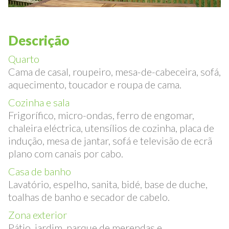
Descrição
Quarto
Cama de casal, roupeiro, mesa-de-cabeceira, sofá,
aquecimento, toucador e roupa de cama.
Cozinha e sala
Frigorífico, micro-ondas, ferro de engomar,
chaleira eléctrica, utensílios de cozinha, placa de
indução, mesa de jantar, sofá e televisão de ecrã
plano com canais por cabo.
Casa de banho
Lavatório, espelho, sanita, bidé, base de duche,
toalhas de banho e secador de cabelo.