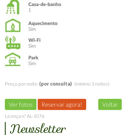
Preço por noite:
(por consulta)
(mínimo 3 noites)
Ver fotos
Reservar agora!
Voltar
Licença n.º AL-1076