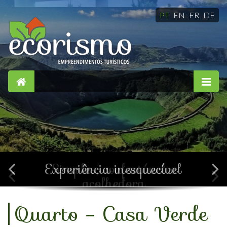
PT
EN
FR
DE
Simples, confortável e
acolhedora