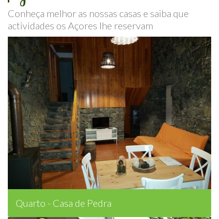
Galeria
Conheça melhor as nossas casas e saiba que
actividades os Açores lhe reservam
Quarto - Casa de Pedra