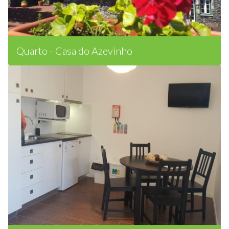
Quarto - Casa do Azevinho