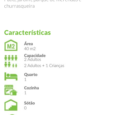
Zona exterior
Pátio, jardim, parque de merendas e
churrasqueira
Características