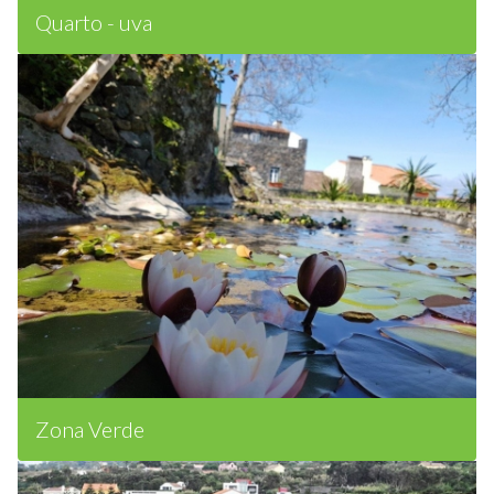
Quarto - uva
Zona Verde