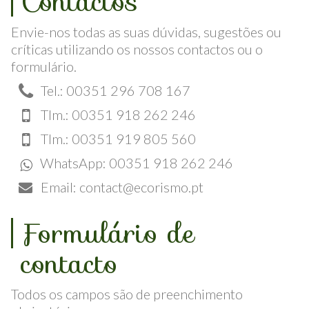
Contactos
Envie-nos todas as suas dúvidas, sugestões ou
críticas utilizando os nossos contactos ou o
formulário.
Tel.: 00351 296 708 167
Tlm.: 00351 918 262 246
Tlm.: 00351 919 805 560
WhatsApp: 00351 918 262 246
Email:
contact@ecorismo.pt
Formulário de
contacto
Todos os campos são de preenchimento