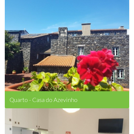
Quarto - Casa do Azevinho