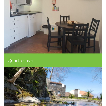
Quarto - uva