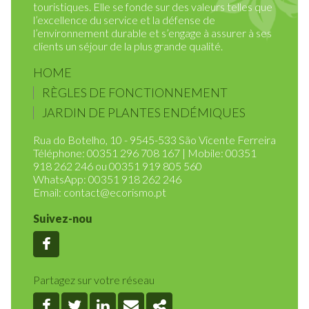
touristiques. Elle se fonde sur des valeurs telles que
l’excellence du service et la défense de
l’environnement durable et s’engage à assurer à ses
clients un séjour de la plus grande qualité.
HOME
RÈGLES DE FONCTIONNEMENT
JARDIN DE PLANTES ENDÉMIQUES
Rua do Botelho, 10 - 9545-533 São Vicente Ferreira
Téléphone: 00351 296 708 167 | Mobile: 00351
918 262 246 ou 00351 919 805 560
WhatsApp: 00351 918 262 246
Email:
contact@ecorismo.pt
Suivez-nou
Facebook
Partagez sur votre réseau
Facebook
Twitter
Linkedin
Email
Share