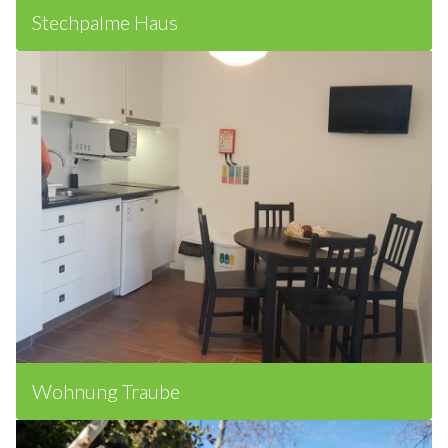
Stechpalme Haus
Wohnung Traube