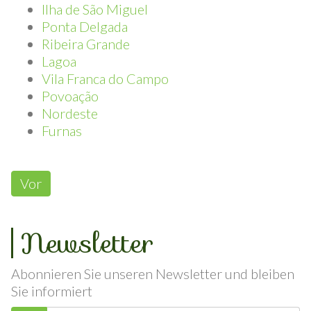
Download-Karten von verschiedenen Orten:
Ilha de São Miguel
Ponta Delgada
Ribeira Grande
Lagoa
Vila Franca do Campo
Povoação
Nordeste
Furnas
Vor
Newsletter
Abonnieren Sie unseren Newsletter und bleiben
Sie informiert