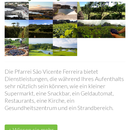
Umgebung
Die Pfarrei São Vicente Ferreira bietet
Dienstleistungen, die während Ihres Aufenthalts
sehr nützlich sein können, wie ein kleiner
Supermarkt, eine Snackbar, ein Geldautomat,
Restaurants, eine Kirche, ein
Gesundheitszentrum und ein Strandbereich.