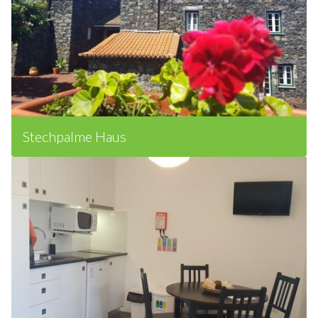
Stechpalme Haus