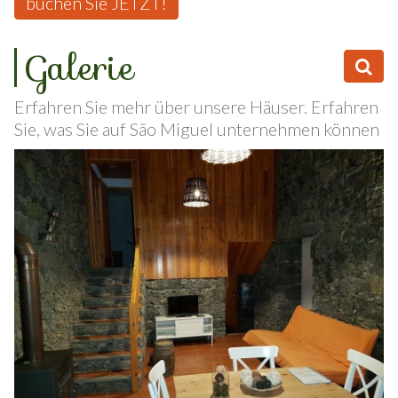
buchen Sie JETZT!
Galerie
Erfahren Sie mehr über unsere Häuser. Erfahren
Sie, was Sie auf São Miguel unternehmen können