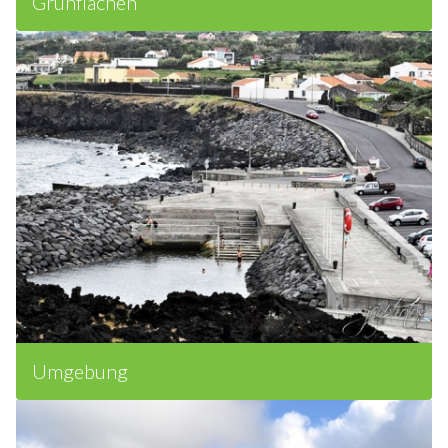
Grünflächen
Umgebung