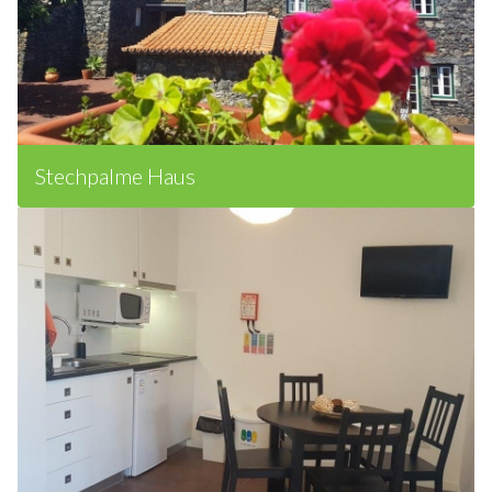
Stechpalme Haus