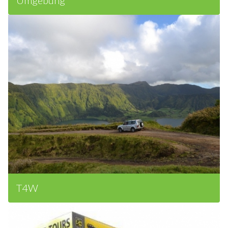
Umgebung
T4W