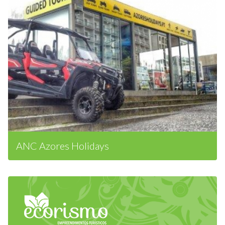
ANC Azores Holidays