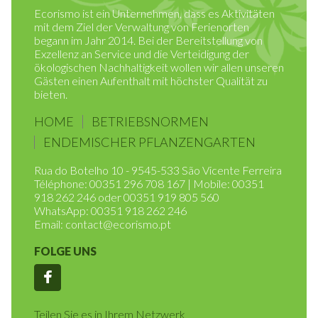
Ecorismo ist ein Unternehmen, dass es Aktivitäten
mit dem Ziel der Verwaltung von Ferienorten
begann im Jahr 2014. Bei der Bereitstellung von
Exzellenz an Service und die Verteidigung der
ökologischen Nachhaltigkeit wollen wir allen unseren
Gästen einen Aufenthalt mit höchster Qualität zu
bieten.
HOME
BETRIEBSNORMEN
ENDEMISCHER PFLANZENGARTEN
Rua do Botelho 10 - 9545-533 São Vicente Ferreira
Téléphone: 00351 296 708 167 | Mobile: 00351
918 262 246 oder 00351 919 805 560
WhatsApp: 00351 918 262 246
Email:
contact@ecorismo.pt
FOLGE UNS
Facebook