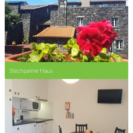
Stechpalme Haus