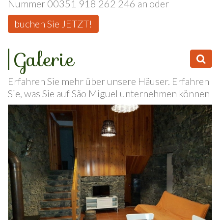
Um eine Reservierung zu machen, rufen Sie die
Nummer 00351 918 262 246 an oder
buchen Sie JETZT!
Galerie
Erfahren Sie mehr über unsere Häuser. Erfahren
Sie, was Sie auf São Miguel unternehmen können