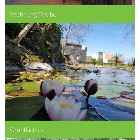
Wohnung Traube
Grünflächen