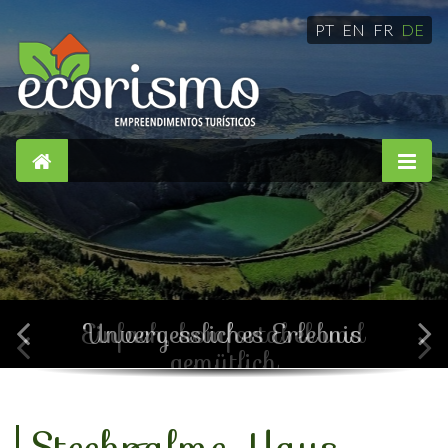
PT
EN
FR
DE
Einfach, komfortabel und
gemütlich