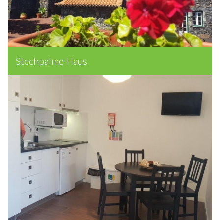
Stechpalme Haus