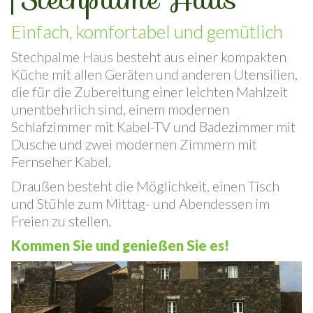
Stechpalme Haus
Einfach, komfortabel und gemütlich
Stechpalme Haus besteht aus einer kompakten
Küche mit allen Geräten und anderen Utensilien,
die für die Zubereitung einer leichten Mahlzeit
unentbehrlich sind, einem modernen
Schlafzimmer mit Kabel-TV und Badezimmer mit
Dusche und zwei modernen Zimmern mit
Fernseher Kabel.
Draußen besteht die Möglichkeit, einen Tisch
und Stühle zum Mittag- und Abendessen im
Freien zu stellen.
Kommen Sie und genießen Sie es!