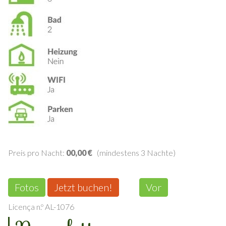
Preis pro Nacht:
00,00 €
(mindestens 3 Nachte)
Fotos
Jetzt buchen!
Vor
Licença n.º AL-1076