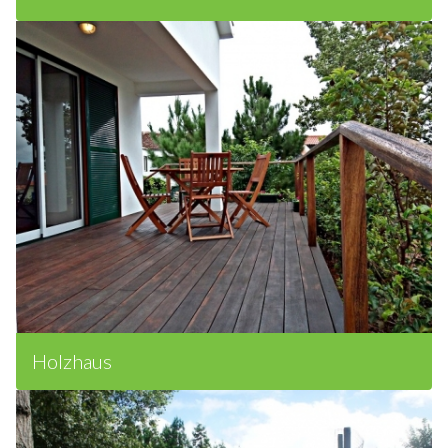
Steinhaus
Holzhaus