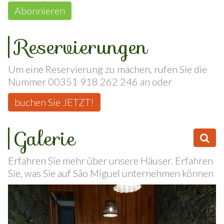
Abonnieren
Reservierungen
Um eine Reservierung zu machen, rufen Sie die
Nummer 00351 918 262 246 an oder
buchen Sie JETZT!
Galerie
Erfahren Sie mehr über unsere Häuser. Erfahren
Sie, was Sie auf São Miguel unternehmen können