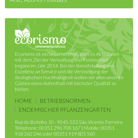
ANC Azores Holidays
Ecorismo ist ein Unternehmen, dass es Aktivitäten
mit dem Ziel der Verwaltung von Ferienorten
begann im Jahr 2014. Bei der Bereitstellung von
Exzellenz an Service und die Verteidigung der
ökologischen Nachhaltigkeit wollen wir allen unseren
Gästen einen Aufenthalt mit höchster Qualität zu
bieten.
HOME
BETRIEBSNORMEN
ENDEMISCHER PFLANZENGARTEN
Rua do Botelho 10 - 9545-533 São Vicente Ferreira
Téléphone: 00351 296 708 167 | Mobile: 00351