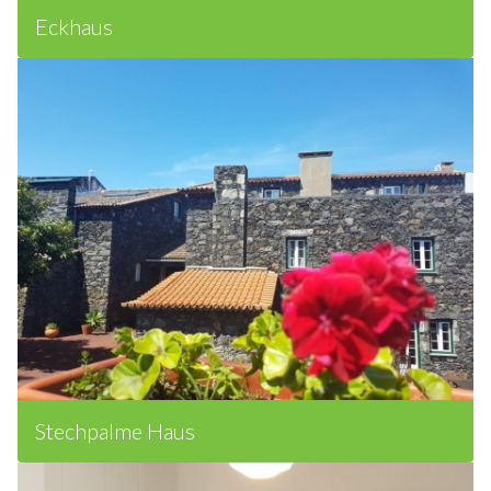
Eckhaus
Stechpalme Haus