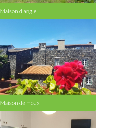
Maison d'angle
Maison de Houx