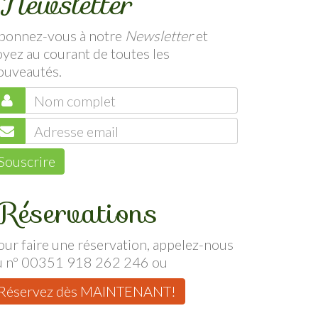
Newsletter
bonnez-vous à notre
Newsletter
et
oyez au courant de toutes les
ouveautés.
Souscrire
Réservations
our faire une réservation, appelez-nous
u nº 00351 918 262 246 ou
Réservez dès MAINTENANT!