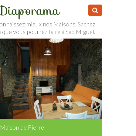
Diaporama
onnaissez mieux nos Maisons. Sachez
e que vous pourrez faire à São Miguel.
Maison de Pierre