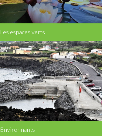
Les espaces verts
Environnants