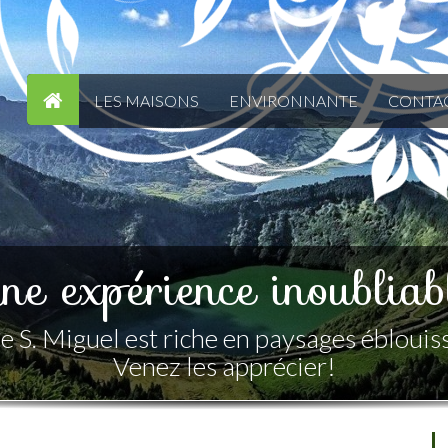
LES MAISONS
ENVIRONNANTE
CONTA
e, confortable et accuei
Maison de bois