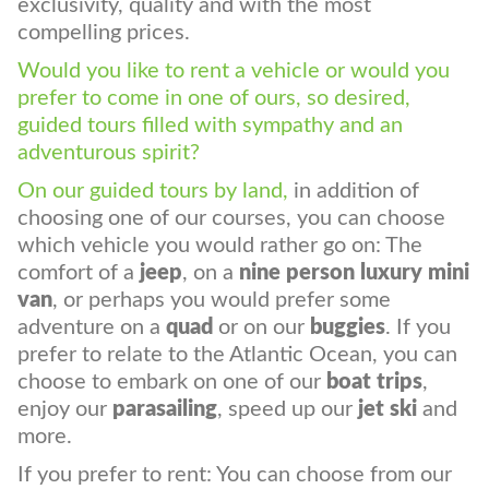
island of São Miguel. With diversification,
exclusivity, quality and with the most
compelling prices.
Would you like to rent a vehicle or would you
prefer to come in one of ours, so desired,
guided tours filled with sympathy and an
adventurous spirit?
On our guided tours by land,
in addition of
choosing one of our courses, you can choose
which vehicle you would rather go on: The
comfort of a
jeep
, on a
nine person
luxury
mini
van
, or perhaps you would prefer some
adventure on a
quad
or on our
buggies
. If you
prefer to relate to the Atlantic Ocean, you can
choose to embark on one of our
boat trips
,
enjoy our
parasailing
, speed up our
jet ski
and
more.