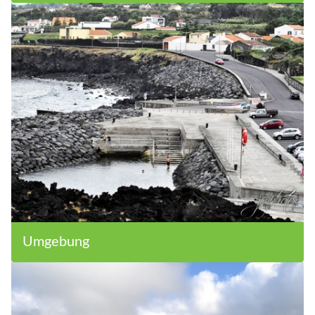
Grünflächen
Umgebung