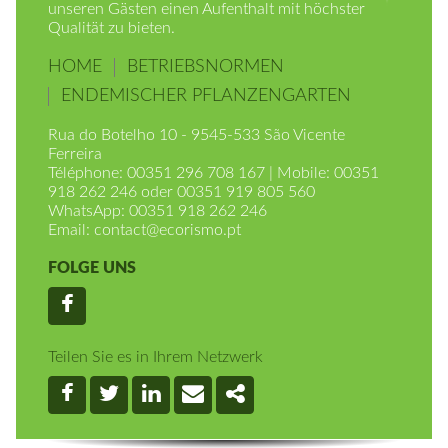
ökologischen Nachhaltigkeit wollen wir allen
unseren Gästen einen Aufenthalt mit höchster
Qualität zu bieten.
HOME
BETRIEBSNORMEN
ENDEMISCHER PFLANZENGARTEN
Rua do Botelho 10 - 9545-533 São Vicente
Ferreira
Téléphone: 00351 296 708 167 | Mobile: 00351
918 262 246 oder 00351 919 805 560
WhatsApp: 00351 918 262 246
Email:
contact@ecorismo.pt
FOLGE UNS
Facebook
Teilen Sie es in Ihrem Netzwerk
Facebook
Twitter
Linkedin
Email
Share