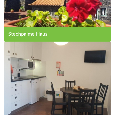
Stechpalme Haus