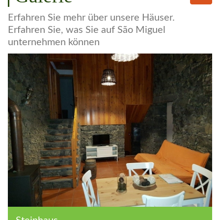
Galerie
Erfahren Sie mehr über unsere Häuser.
Erfahren Sie, was Sie auf São Miguel
unternehmen können