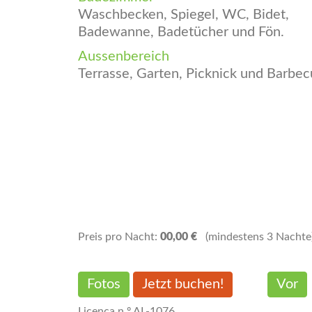
Waschbecken, Spiegel, WC, Bidet,
Badewanne, Badetücher und Fön.
Aussenbereich
Terrasse, Garten, Picknick und Barbec
Preis pro Nacht:
00,00 €
(mindestens 3 Nachte
Fotos
Jetzt buchen!
Vor
Licença n.º AL-1076