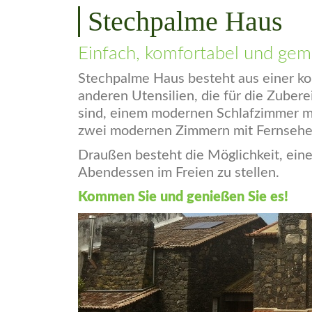
Stechpalme Haus
Einfach, komfortabel und gem
Stechpalme Haus besteht aus einer k
anderen Utensilien, die für die Zubere
sind, einem modernen Schlafzimmer 
zwei modernen Zimmern mit Fernsehe
Draußen besteht die Möglichkeit, ein
Abendessen im Freien zu stellen.
Kommen Sie und genießen Sie es!