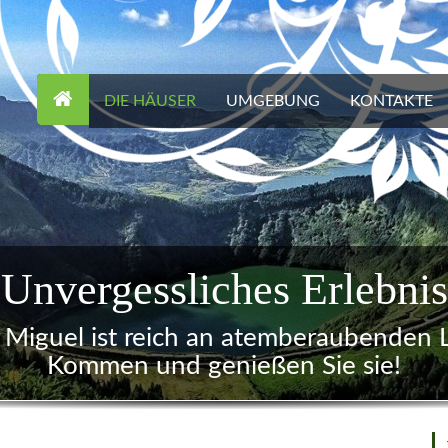
DIE HÄUSER
UMGEBUNG
KONTAKTE
ch, komfortabel und gem
Holzhaus