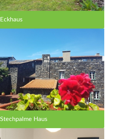
Eckhaus
Stechpalme Haus