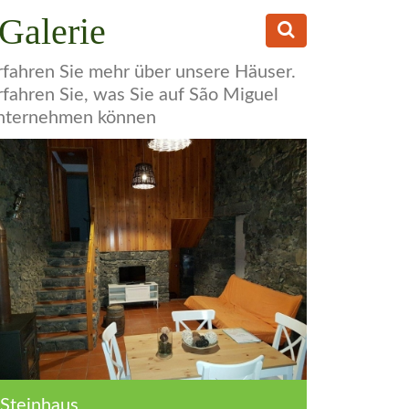
Galerie
rfahren Sie mehr über unsere Häuser.
rfahren Sie, was Sie auf São Miguel
nternehmen können
Steinhaus