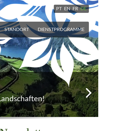
PT
EN
FR
DE
STANDORT
DIENSTPROGRAMME
ütlich