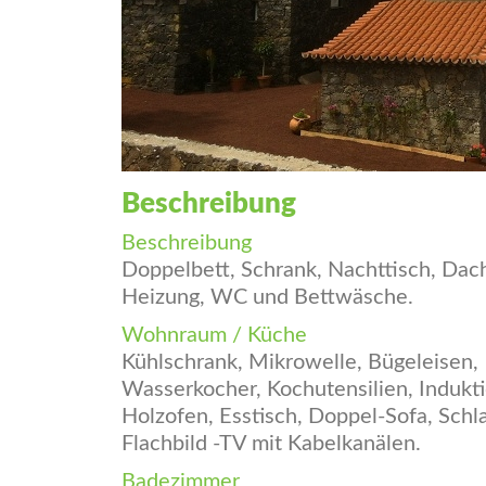
Beschreibung
Beschreibung
Doppelbett, Schrank, Nachttisch, Dac
Heizung, WC und Bettwäsche.
Wohnraum / Küche
Kühlschrank, Mikrowelle, Bügeleisen,
Wasserkocher, Kochutensilien, Indukt
Holzofen, Esstisch, Doppel-Sofa, Schl
Flachbild -TV mit Kabelkanälen.
Badezimmer