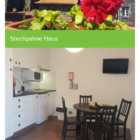
Stechpalme Haus