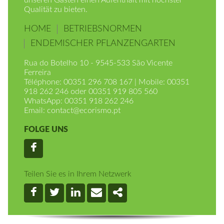
ökologischen Nachhaltigkeit wollen wir allen
unseren Gästen einen Aufenthalt mit höchster
Qualität zu bieten.
HOME
BETRIEBSNORMEN
ENDEMISCHER PFLANZENGARTEN
Rua do Botelho 10 - 9545-533 São Vicente
Ferreira
Téléphone: 00351 296 708 167 | Mobile: 00351
918 262 246 oder 00351 919 805 560
WhatsApp: 00351 918 262 246
Email:
contact@ecorismo.pt
FOLGE UNS
Facebook
Teilen Sie es in Ihrem Netzwerk
Facebook
Twitter
Linkedin
Email
Share