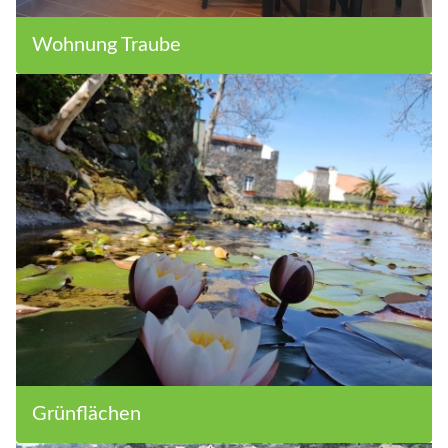
Wohnung Traube
Grünflächen