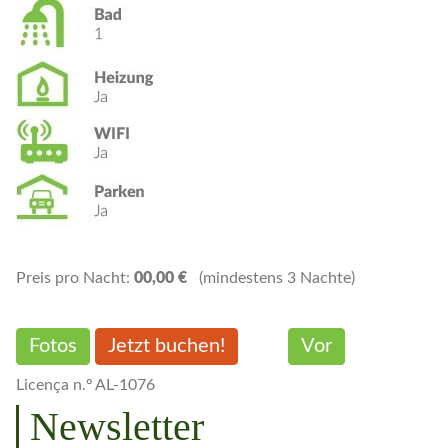
Preis pro Nacht:
00,00 €
(mindestens 3 Nachte)
Fotos
Jetzt buchen!
Vor
Licença n.º AL-1076