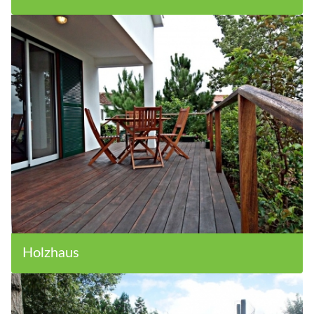
Steinhaus
Holzhaus