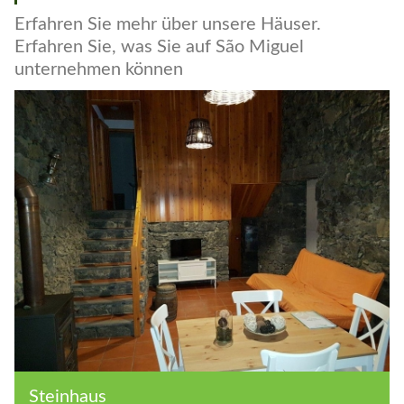
Galerie
Erfahren Sie mehr über unsere Häuser.
Erfahren Sie, was Sie auf São Miguel
unternehmen können