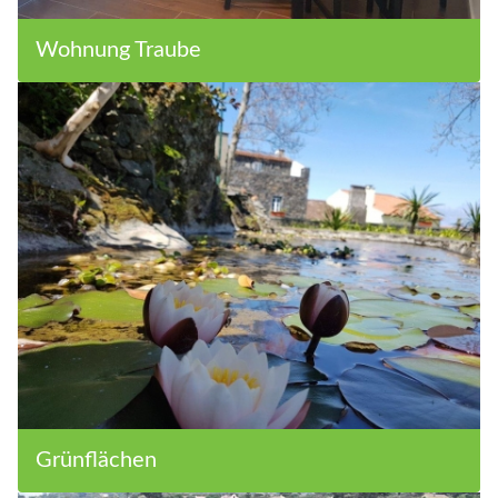
Wohnung Traube
Grünflächen