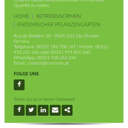
ökologischen Nachhaltigkeit wollen wir allen
unseren Gästen einen Aufenthalt mit höchster
Qualität zu bieten.
HOME
BETRIEBSNORMEN
ENDEMISCHER PFLANZENGARTEN
Rua do Botelho 10 - 9545-533 São Vicente
Ferreira
Téléphone: 00351 296 708 167 | Mobile: 00351
918 262 246 oder 00351 919 805 560
WhatsApp: 00351 918 262 246
Email:
contact@ecorismo.pt
FOLGE UNS
Facebook
Teilen Sie es in Ihrem Netzwerk
Facebook
Twitter
Linkedin
Email
Share