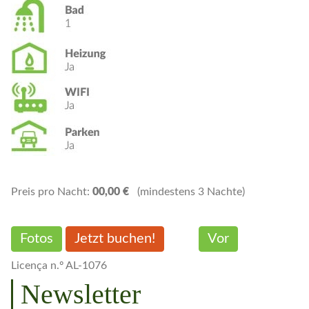
Preis pro Nacht:
00,00 €
(mindestens 3 Nachte)
Fotos
Jetzt buchen!
Vor
Licença n.º AL-1076