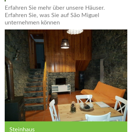
Galerie
Erfahren Sie mehr über unsere Häuser.
Erfahren Sie, was Sie auf São Miguel
unternehmen können