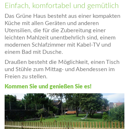
Gewächshaus
Einfach, komfortabel und gemütlich
Das Grüne Haus besteht aus einer kompakten
Küche mit allen Geräten und anderen
Utensilien, die für die Zubereitung einer
leichten Mahlzeit unentbehrlich sind, einem
modernen Schlafzimmer mit Kabel-TV und
einem Bad mit Dusche.
Draußen besteht die Möglichkeit, einen Tisch
und Stühle zum Mittag- und Abendessen im
Freien zu stellen.
Kommen Sie und genießen Sie es!