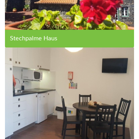
Stechpalme Haus