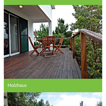
Steinhaus
Holzhaus